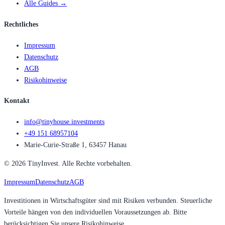
Alle Guides →
Rechtliches
Impressum
Datenschutz
AGB
Risikohinweise
Kontakt
info@tinyhouse.investments
+49 151 68957104
Marie-Curie-Straße 1, 63457 Hanau
©
2026
TinyInvest. Alle Rechte vorbehalten.
Impressum
Datenschutz
AGB
Investitionen in Wirtschaftsgüter sind mit Risiken verbunden. Steuerliche
Vorteile hängen von den individuellen Voraussetzungen ab. Bitte
berücksichtigen Sie unsere Risikohinweise.