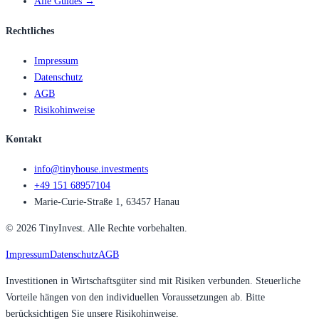
Alle Guides →
Rechtliches
Impressum
Datenschutz
AGB
Risikohinweise
Kontakt
info@tinyhouse.investments
+49 151 68957104
Marie-Curie-Straße 1, 63457 Hanau
©
2026
TinyInvest. Alle Rechte vorbehalten.
Impressum
Datenschutz
AGB
Investitionen in Wirtschaftsgüter sind mit Risiken verbunden. Steuerliche
Vorteile hängen von den individuellen Voraussetzungen ab. Bitte
berücksichtigen Sie unsere Risikohinweise.