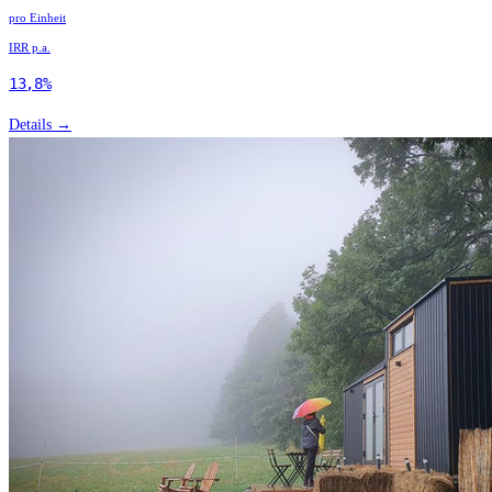
pro Einheit
IRR p.a.
13,8%
Details →