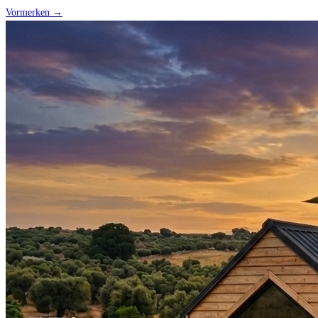
Vormerken →