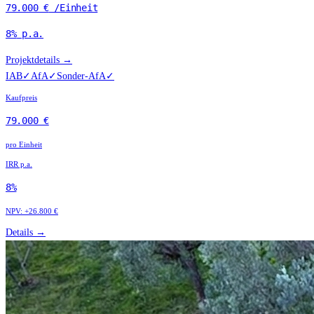
79.000 €
/Einheit
8%
p.a.
Projektdetails →
IAB
✓
AfA
✓
Sonder-AfA
✓
Kaufpreis
79.000 €
pro Einheit
IRR p.a.
8%
NPV:
+26.800 €
Details →