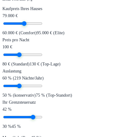
Kaufpreis Ihres Hauses
79.000
€
60.000 € (Comfort)
95.000 € (Elite)
Preis pro Nacht
100
€
80 € (Standard)
130 € (Top-Lage)
Auslastung
60
%
(
219
Nächte/Jahr)
50 % (konservativ)
75 % (Top-Standort)
Ihr Grenzsteuersatz
42
%
30 %
45 %