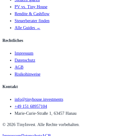
PV vs. Tiny House
Rendite & Cashflow
Steuerberater finden
Alle Guides →
Rechtliches
Impressum
Datenschutz
AGB
Risikohinweise
Kontakt
info@tinyhouse.investments
+49 151 68957104
Marie-Curie-Straße 1, 63457 Hanau
©
2026
TinyInvest. Alle Rechte vorbehalten.
Impressum
Datenschutz
AGB